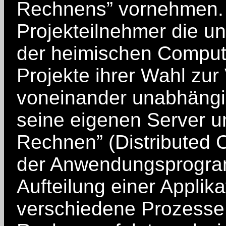
Rechnens” vornehmen. D
Projekteilnehmer die u
der heimischen Compute
Projekte ihrer Wahl zur
voneinander unabhängig,
seine eigenen Server u
Rechnen” (Distributed C
der Anwendungsprogram
Aufteilung einer Applika
verschiedene Prozesse