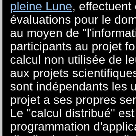
pleine Lune
, effectuen
évaluations pour le dom
au moyen de "l'informat
participants au projet f
calcul non utilisée de l
aux projets scientifique
sont indépendants les u
projet a ses propres s
Le "calcul distribué" es
programmation d'applica