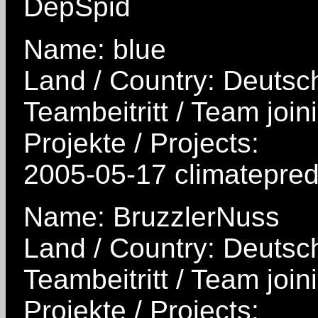
DepSpid
Name: blue
Land / Country: Deutsc
Teambeitritt / Team join
Projekte / Projects:
2005-05-17 climatepredi
Name: BruzzlerNuss
Land / Country: Deutsc
Teambeitritt / Team join
Projekte / Projects: