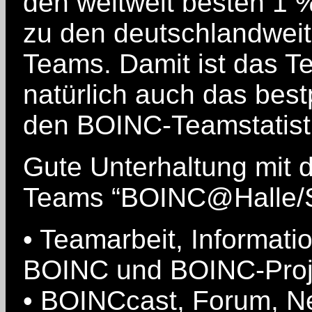
den weltweit besten 1
zu den deutschlandweit
Teams. Damit ist das 
natürlich auch das best
den BOINC-Teamstatist
Gute Unterhaltung mit 
Teams “BOINC@Halle/S
• Teamarbeit, Informatio
BOINC und BOINC-Proj
• BOINCcast, Forum, N