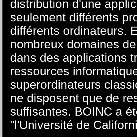
distribution d'une appl
seulement différents p
différents ordinateurs. E
nombreux domaines de l
dans des applications 
ressources informatiqu
superordinateurs classi
ne disposent que de re
suffisantes. BOINC a ét
"l'Université de Califor