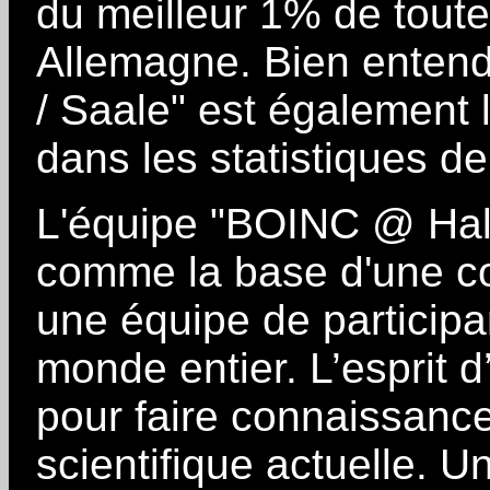
du meilleur 1% de tout
Allemagne. Bien entend
/ Saale" est également 
dans les statistiques d
L'équipe "BOINC @ Hall
comme la base d'une c
une équipe de particip
monde entier. L’esprit 
pour faire connaissanc
scientifique actuelle.