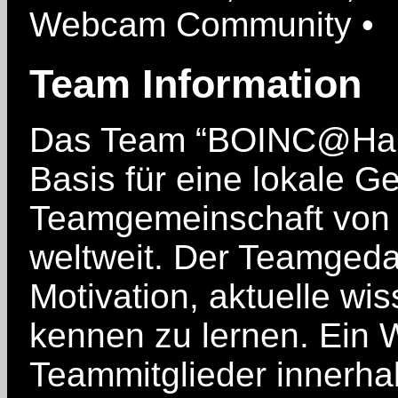
Webcam Community •
Team Information
Das Team “BOINC@Halle
Basis für eine lokale G
Teamgemeinschaft von 
weltweit. Der Teamgeda
Motivation, aktuelle wi
kennen zu lernen. Ein 
Teammitglieder innerha