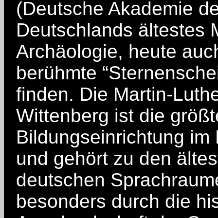
(Deutsche Akademie der
Deutschlands ältestes 
Archäologie, heute auc
berühmte “Sternenscheib
finden. Die Martin-Luthe
Wittenberg ist die größt
Bildungseinrichtung i
und gehört zu den älte
deutschen Sprachraume
besonders durch die his