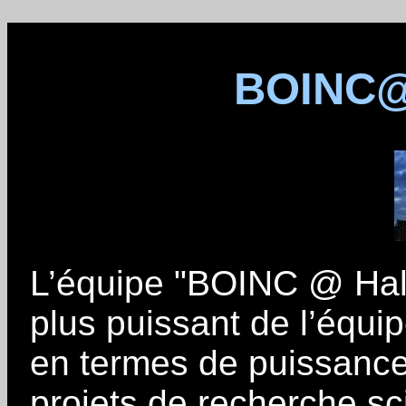
BOINC@
L’équipe "BOINC @ Hall
plus puissant de l’équip
en termes de puissance 
projets de recherche sc