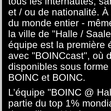
tous les internautes, sa
et / ou de nationalité. À
du monde entier - même 
la ville de "Halle / Saal
équipe est la première
avec "BOINCcast", où d
disponibles sous forme 
BOINC et BOINC.
L’équipe "BOINC @ Halle
partie du top 1% mondi