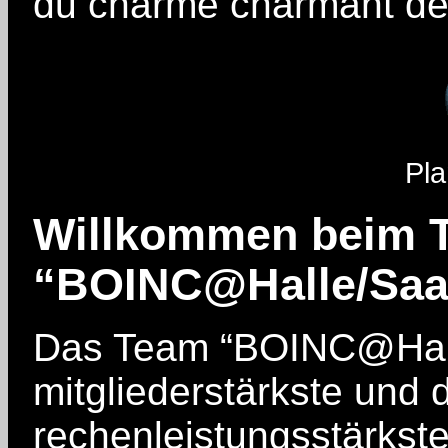
du charme charmant de la
Pla
Willkommen beim 
“BOINC@Halle/Saa
Das Team “BOINC@Halle
mitgliederstärkste und 
rechenleistungsstärkst