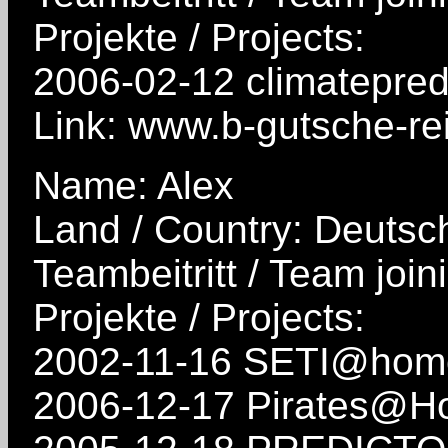
Projekte / Projects:
2006-02-12 climatepredi
Link: www.b-gutsche-rei
Name: Alex
Land / Country: Deutsc
Teambeitritt / Team join
Projekte / Projects:
2002-11-16 SETI@hom
2006-12-17 Pirates@