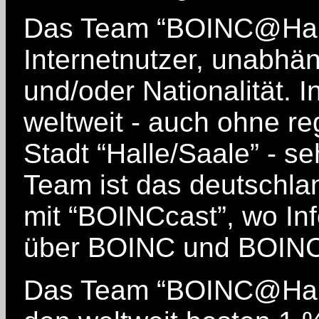
Das Team “BOINC@Halle/
Internetnutzer, unabhän
und/oder Nationalität. I
weltweit - auch ohne re
Stadt “Halle/Saale” - s
Team ist das deutschl
mit “BOINCcast”, wo In
über BOINC und BOINC-
Das Team “BOINC@Halle