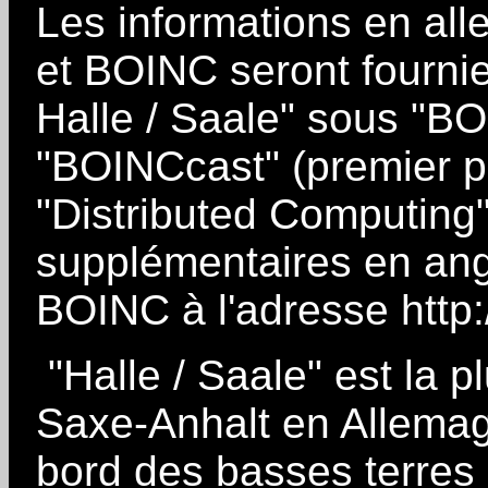
Les informations en al
et BOINC seront fourni
Halle / Saale" sous "BO
"BOINCcast" (premier p
"Distributed Computing"
supplémentaires en angl
BOINC à l'adresse http:
"Halle / Saale" est la pl
Saxe-Anhalt en Allemagn
bord des basses terres 