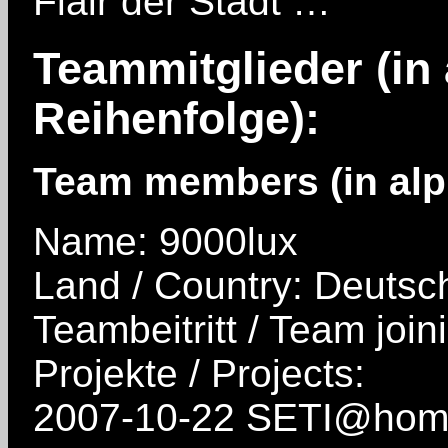
Flair der Stadt …
Teammitglieder (in
Reihenfolge):
Team members (in alph
Name: 9000lux
Land / Country: Deutsc
Teambeitritt / Team join
Projekte / Projects:
2007-10-22 SETI@ho