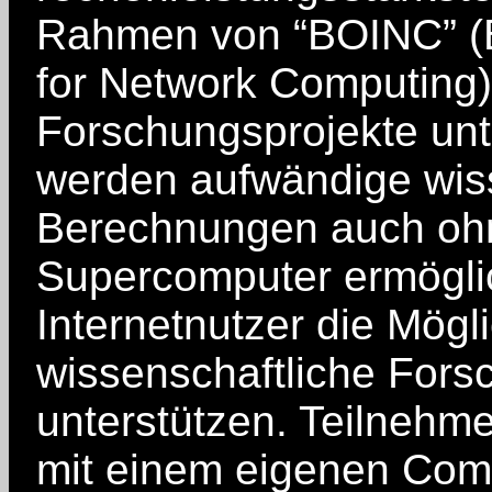
Rahmen von “BOINC” (B
for Network Computing)
Forschungsprojekte unt
werden aufwändige wis
Berechnungen auch ohn
Supercomputer ermöglic
Internetnutzer die Mögli
wissenschaftliche Fors
unterstützen. Teilnehme
mit einem eigenen Com