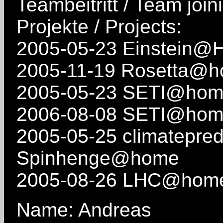
Teambeitritt / Team join
Projekte / Projects:
2005-05-23 Einstein@
2005-11-19 Rosetta@
2005-05-23 SETI@ho
2006-08-08 SETI@home
2005-05-25 climatepred
Spinhenge@home
2005-08-26 LHC@hom
Name: Andreas