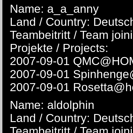
Name: a_a_anny
Land / Country: Deutsc
Teambeitritt / Team join
Projekte / Projects:
2007-09-01 QMC@HO
2007-09-01 Spinheng
2007-09-01 Rosetta@
Name: aldolphin
Land / Country: Deutsc
Teambeitritt / Team join