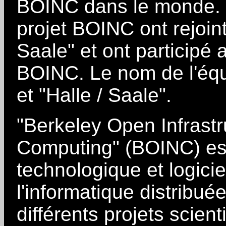
BOINC dans le monde. À
projet BOINC ont rejoin
Saale" et ont participé 
BOINC. Le nom de l'équ
et "Halle / Saale".
"Berkeley Open Infrastr
Computing" (BOINC) est
technologique et logicie
l'informatique distribué
différents projets scien