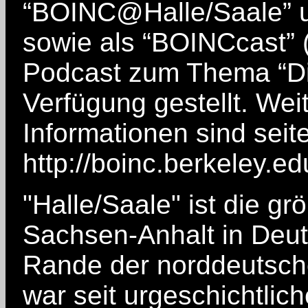
“BOINC@Halle/Saale” u
sowie als “BOINCcast” 
Podcast zum Thema “Dis
Verfügung gestellt. Wei
Informationen sind sei
http://boinc.berkeley.ed
"Halle/Saale" ist die g
Sachsen-Anhalt in Deut
Rande der norddeutsch
war seit urgeschichtlich