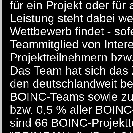
für ein Projekt oder für
Leistung steht dabei w
Wettbewerb findet - sofe
Teammitglied von Inter
Projektteilnehmern bzw.
Das Team hat sich das Z
den deutschlandweit be
BOINC-Teams sowie zu 
bzw. 0,5 % aller BOINC
sind 66 BOINC-Projekt