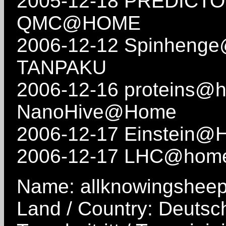
2005-12-18 PREDICT
QMC@HOME
2006-12-12 Spinheng
TANPAKU
2006-12-16 proteins@
NanoHive@Home
2006-12-17 Einstein@
2006-12-17 LHC@hom
Name: allknowingshee
Land / Country: Deutsc