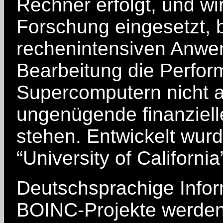
Rechner erfolgt, und wi
Forschung eingesetzt, 
rechenintensiven Anwe
Bearbeitung die Perfo
Supercomputern nicht au
ungenügende finanzielle
stehen. Entwickelt wur
“University of Californi
Deutschsprachige Info
BOINC-Projekte werde