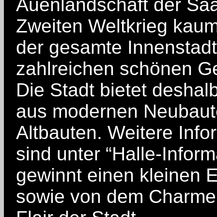
Auenlandschaft der Saa
Zweiten Weltkrieg kaum z
der gesamte Innenstadt
zahlreichen schönen G
Die Stadt bietet deshal
aus modernen Neubaute
Altbauten. Weitere Info
sind unter “Halle-Infor
gewinnt einen kleinen 
sowie von dem Charme