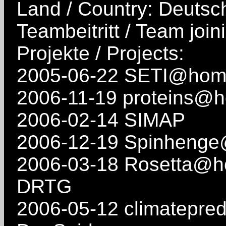
Land / Country: Deutsc
Teambeitritt / Team join
Projekte / Projects:
2005-06-22 SETI@ho
2006-11-19 proteins@
2006-02-14 SIMAP
2006-12-19 Spinheng
2006-03-18 Rosetta@
DRTG
2006-05-12 climatepred